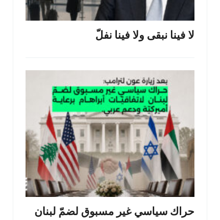
لا فينا نبقى ولا فينا نفلّ
حراك سياسي غير مسبوق لضمّ لبنان