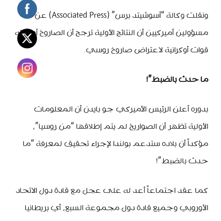
ونقلت وكالة “أسوشيتد برس” (Associated Press) عن
مسؤولين أميركيين أن النتائج الأولية ترجح أن الصاروخ أطلقته
قوات أوكرانية لاعتراض صاروخ روسي.
ما حدث بالضبط”!
بدوره أعلن الرئيس الأميركي جو بايدن أن المعلومات
الأولية تظهر أن الصواريخ لم يتم إطلاقها “من روسيا”،
مؤكداً أن بلاده ستدعم بولندا لإجراء تحقيق لمعرفة “ما
حدث بالضبط”!
كما عقد اجتماعاً أعد له على عجل مع قادة دول الاتحاد
الأوروبي وجميع قادة دول مجموعة السبع، أي بريطانيا