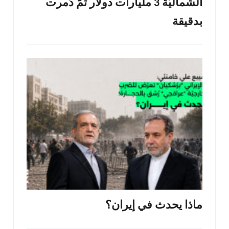
الشّماليّة 3 مليارات دولار ثمّ دُمرت
بدقيقة
ماذا يحدث في إيران؟