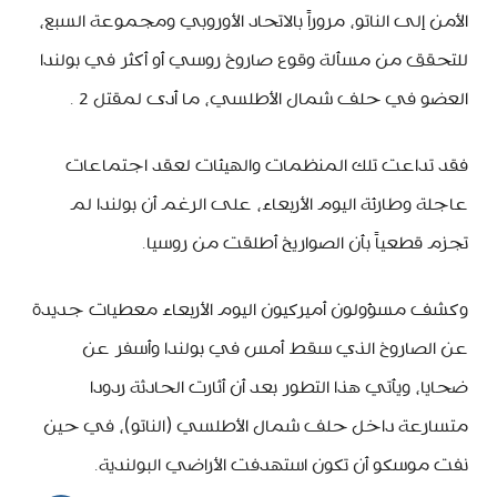
الأمن إلى الناتو، مروراً بالاتحاد الأوروبي ومجموعة السبع،
للتحقق من مسألة وقوع صاروخ روسي أو أكثر في بولندا
العضو في حلف شمال الأطلسي، ما أدى لمقتل 2 .
فقد تداعت تلك المنظمات والهيئات لعقد اجتماعات
عاجلة وطارئة اليوم الأربعاء، على الرغم أن بولندا لم
تجزم قطعياً بأن الصواريخ أطلقت من روسيا.
وكشف مسؤولون أميركيون اليوم الأربعاء معطيات جديدة
عن الصاروخ الذي سقط أمس في بولندا وأسفر عن
ضحايا، ويأتي هذا التطور بعد أن أثارت الحادثة ردودا
متسارعة داخل حلف شمال الأطلسي (الناتو)، في حين
نفت موسكو أن تكون استهدفت الأراضي البولندية.