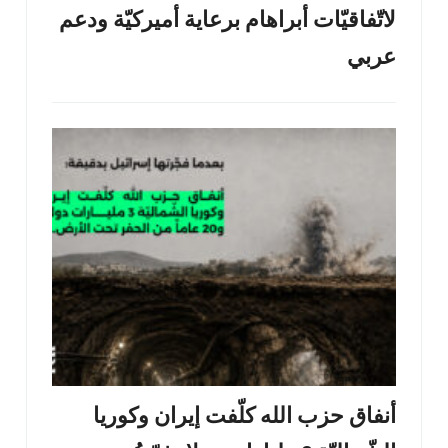
لاتّفاقيّات أبراهام برعاية أميركيّة ودعم
عربي
أنفاق حزب الله كلّفت إيران وكوريا