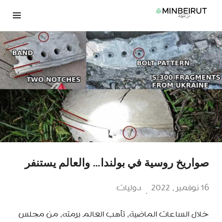
نتقل
لى
لمحتوى
صواريخ روسية في بولندا… والعالم يستنفر
16 نوفمبر، 2022
دوليات
خلال الساعات الماضية، تأهب العالم برمته، من مجلس