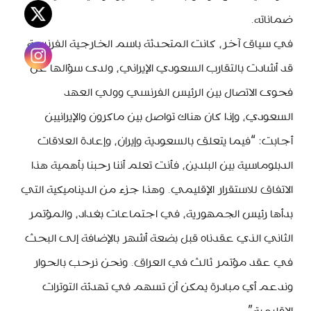
ضماناته.
في سياق آخر، كانت المتحدثة باسم الخارجية الفرنسية
قد أشادت بالتقارب السعودي الإيراني، ولدى سؤالها عن
فحوى الاتصال بين الرئيس الفرنسي وولي العهد
السعودي، وإذا كان هناك تواصل بين ماكرون والإيرانيين
أجابت: “فيما يتعلق بالسعودية وإيران، وإعادة العلاقات
الدبلوماسية بين البلدين، فأنت تعلم أننا رحبنا بأهمية هذا
الاتفاق للاستقرار الإقليمي. وهذا جزء من الديناميكية التي
بدأها رئيس الجمهورية، في اجتماعات بغداد، والمؤتمر
الثاني الذي عقدناه قبل بضعة أشهر بالإضافة إلى البحث
في عقد مؤتمر ثالث في العراق. ونحن نرحب بالحوار
وندعم أي مبادرة يمكن أن تسهم في تهدئة التوترات