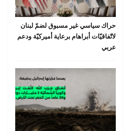
حراك سياسي غير مسبوق لضمّ لبنان
لاتّفاقيّات أبراهام برعاية أميركيّة ودعم
عربي