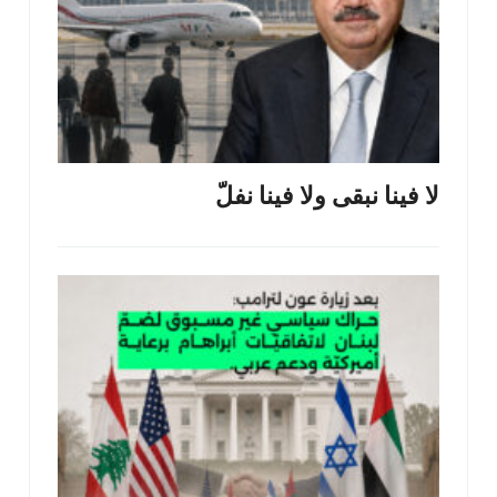
لا فينا نبقى ولا فينا نفلّ