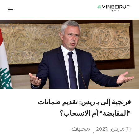
نتقل
لى
لمحتوى
فرنجية إلى باريس: تقديم ضمانات
“المقايضة” أم الانسحاب؟
31 مارس، 2023
محليات