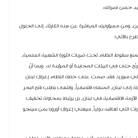
يد حسن نصرالله.
ن، ومن مسؤوليته المباشرة عن هذه الكارثة، إلى الحلول
رح بالآتي:
 لمنع سقوط النظام تحت ضربات الثورة الشعبية السلمية،
نّح حتى في البيئات المحايدة أو المؤيدة له. وبما أنّ
ي في سوريا، فقد صمت على خطة النظام إغراق لبنان
إلى لبنان، المنهك اقتصادياً، وانتهى بطلب فتح البحر
لأزمة الاقتصادية في لبنان، بل يرتبط بمحاولة تخفيف
ارات التي تعاقبه دولياً، سيعني إغراق أوروبا بمن سينجو