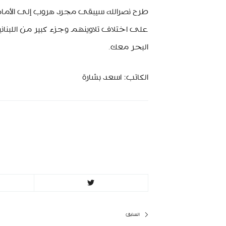
طرح نصرالله سيبقى مجرد هروب إلى الأمام،
على اختلاف تلاوينهم وجزء كبير من اللبنا
البحر معك.
الكاتب: اسعد بشارة
MinBeirut
تصفّح
السابق