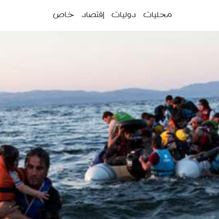
ئمة
محليات
دوليات
إقتصاد
خاص
سية