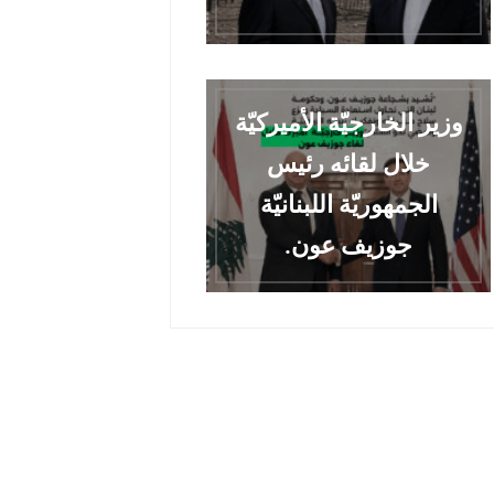
وزير الخارجيّة الأميركيّة
خلال لقائه رئيس
الجمهوريّة اللبنانيّة
جوزيف عون.