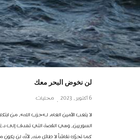
لن نخوض البحر معك
6 أكتوبر، 2023
محليات
لا يتعب الأمين العام لـ»حزب الله»، من ابتكا
السوريين، وهي القصة التي تهدف إلى دغدغة 
كما تحرّك نقاشاً لا طائل منه، لأنّه لن يكون