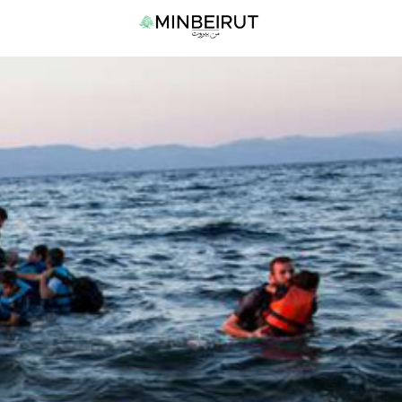
نتقل
القا
لى
الرئي
لمحتوى