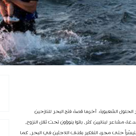
ر الحلول الشعبوية. آخرها قصة فتح البحر للنازحين
مشاعر لبنانيين كثر، باتوا ينوؤون تحت ثقل النزوح،
 متيسّراً حتى مجرد التفكير بقذف اللاجئين في البحر، كما