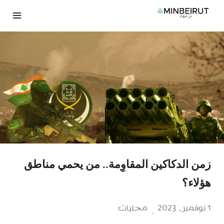
نتقل
لى
لمحتوى
زمن الدكاكين المقاوِمة.. من يحمي مناطق
هؤلاء؟
1 نوفمبر، 2023
محليات