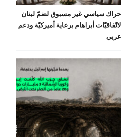
حراك سياسي غير مسبوق لضمّ لبنان
لاتّفاقيّات أبراهام برعاية أميركيّة ودعم
عربي