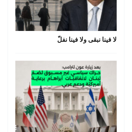
لا فينا نبقى ولا فينا نفلّ