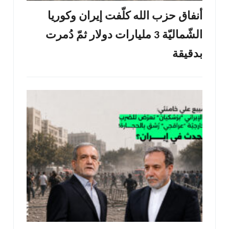
أنفاق حزب الله كلّفت إيران وكوريا
الشّماليّة 3 مليارات دولار ثمّ دُمرت
بدقيقة