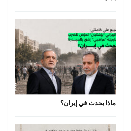
ماذا يحدث في إيران؟