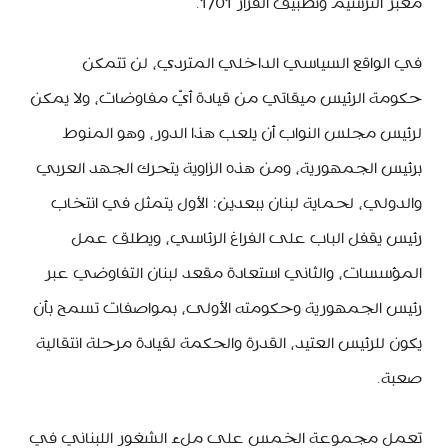
معبر الترسيم وتطبيق القرار 1701.
في الواقع السياسي الداخلي المتردي، لن تتمكن
حكومة الرئيس ميقاتي من قيادة أيّ مفاوضات، ولا يمكن
لرئيس مجلس النواب أن يلعب هذا الدور، وهو المنوط
برئيس الجمهورية، ومن هذه الزاوية يتحرك الجهد العربي
والدولي، لحماية لبنان ببعدين: الأول يتمثل في انتخاب
رئيس يقفل الباب على الفراغ الرئاسي، ويطلق عمل
المؤسسات، والثاني استعادة مقعد لبنان التفاوضي عبر
رئيس الجمهورية وحكومته الأولى، بمواصفات تسمح بأن
يكون للرئيس العتيد، القدرة والحكمة لقيادة مرحلة انتقالية
صعبة.
تعمل مجموعة الخمس على ملء الشغور اللبناني في