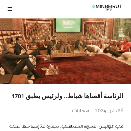
نتقل
لى
لمحتوى
الرئاسة أقصاها شباط.. ولرئيس يطبق 1701
26 يناير، 2024
محليات
في كواليس التحرك الخماسي، مبادرة تمّ إنضاجها على