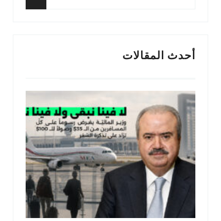
عن:
البحث
أحدث المقالات