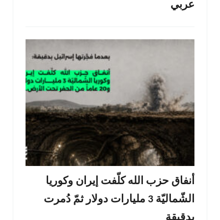
عربي
أنفاق حزب الله كلّفت إيران وكوريا
الشّماليّة 3 مليارات دولار ثمّ دُمرت
بدقيقة