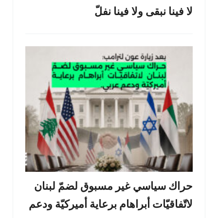
لا فينا نبقى ولا فينا نفلّ
حراك سياسي غير مسبوق لضمّ لبنان
لاتّفاقيّات أبراهام برعاية أميركيّة ودعم