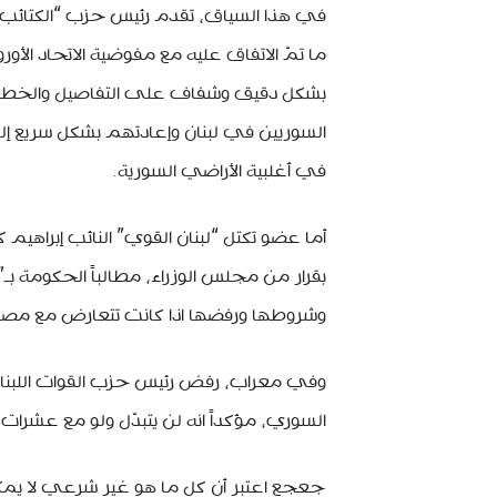
في هذا السياق، تقدم رئيس حزب “الكتائب”
ما تمّ الاتفاق عليه مع مفوضية الاتحاد الأ
بشكل دقيق وشفاف على التفاصيل والخطوات 
السوريين في لبنان وإعادتهم بشكل سريع 
في أغلبية الأراضي السورية.
أما عضو تكتل “لبنان القوي” النائب إبراهيم
بقرار من مجلس الوزراء، مطالباً الحكومة بـ”
وشروطها ورفضها اذا كانت تتعارض مع مصلحة لب
وفي معراب، رفض رئيس حزب القوات اللبنا
السوري، مؤكداً انه لن يتبدّل ولو مع عشرات ا
جعجع اعتبر أن كل ما هو غير شرعي لا يمكن اس