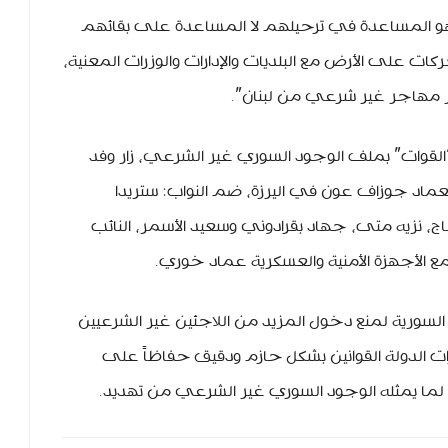
و المساعدة في ترحيلهم لا المساعدة على بقائهم
 على الأرض مع البلديات والإدارات والوزرات المعنية،
خر مهاجر غير شرعي من لبنان”.
القوات” بملف الوجود السوري غير الشرعي، زار وفد
العماد جوزاف عون في اليرزة، ضم النواب: ستريدا
ج، نزيه متى، جهاد بقرادوني وسعيد الأسمر، النائب
الأجهزة الأمنية والعسكرية عماد خوري.
 السورية لمنع دخول المزيد من اللاجئين غير الشرعيين
ات الدولة القوانين بشكل حازم ودقيق حفاظاً على
ان لما يمثله الوجود السوري غير الشرعي من تهديد.