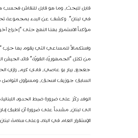
قابل للبحث، وما هو قابل للنقاش فحسب ه
في لبنان”. وكشف عن البدء بمجموعة تحركات
مؤكداً الاستمرار بهذا النهج حتى “إخراج آ
واستكمالاً للمساعي التي يقوم بها حزب “
من تكتل “الجمهوريّة القويّة” قائد الجيش 
جعجع، بيار بو عاصي، فادي كرم، رازي الحا
السابق جوزيف اسحق، ومسؤول التواصل مع 
الوفد ركّز على ضرورة ضبط الحدود اللبنانية
الى لبنان، مشدداً على ضرورة أن تطبق إدار
الإستقرار العام في البلاد وعلى سلامة لبن