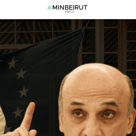
نتقل
القا
لى
الرئي
لمحتوى