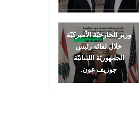
وزير الخارجيّة الأميركيّة
خلال لقائه رئيس
الجمهوريّة اللبنانيّة
جوزيف عون.