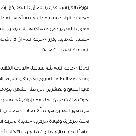
الورقة الفرنسية في يد «حزب الله»: يقرأ، 
مجلس النواب نبيه بري الذي يسلِّمها إلى الفر
«حزب الله»، يرفض هذه الإنتخابات ويقرر التمد
جلسة التمديد. يقرر «حزب الله» أن لا امتحان
الرسمية لهذه الشهادة.
لماذا «حزب الله» يتَّبع سياسة «الولي الفقي
ينسِّق مع النظام السوري في كل شيء، إلا
في السابع والعشرين من هذا الشهر، يتولى ال
من تموز المقبل موعداً لانتخابات مجلس ا
لجنة مركزية وقيادة مركزية جديدة لحزب الب