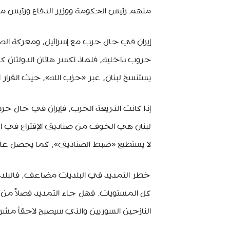
منهم رئيس الحكومة ووزير الدفاع ورئيس
إيران في حال حرب مع إسرائيل، ومعركة الصوا
حروب داخلية، فلماذ تكسر هاتان الدولتان كل ا
يستنسخ لبنان، عبر «حزب الله»، حيث القرار ا
إذا كانت الذريعة الحرب، فإيران في حال ح
لبنان هي الخوف من صناديق الإقتراع في الانت
لا يستطيع «ضبط الصناديق»، كما يحصل عادةً 
خطر التمديد في البلديات مضاعف، فالبلديا
كل المستويات. فهل جاء التمديد فصلاً من فص
النازحين السوريين والذي سيصبح لاحقاً مش