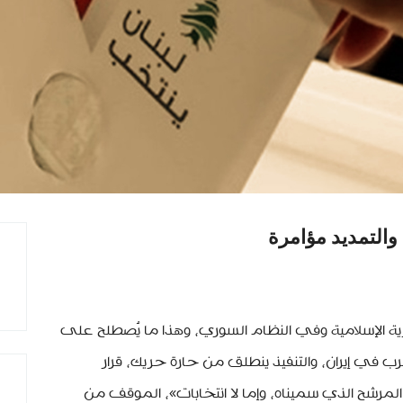
والتمديد مؤامرة
ية الإسلامية وفي النظام السوري، وهذا ما يُصطلح على
ب في إيران، والتنفيذ ينطلق من حارة حريك، قرار
 المرشح الذي سميناه، وإما لا انتخابات»، الموقف من