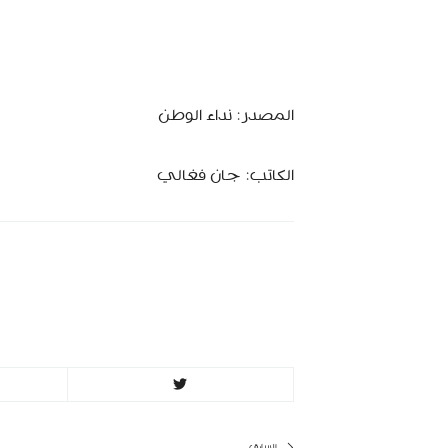
المصدر: نداء الوطن
الكاتب: جان فغالي
MinBeirut