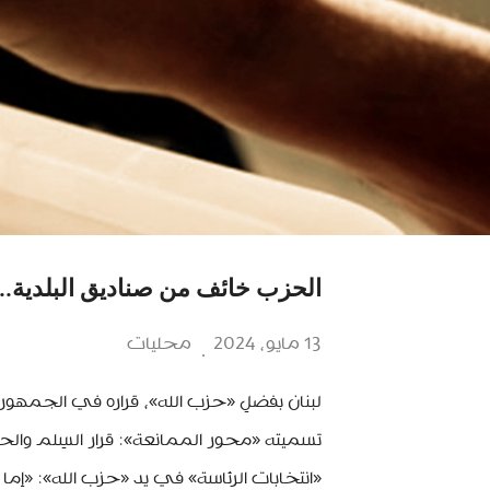
الحزب خائف من صناديق البلدية.. 
13 مايو، 2024
محليات
لبنان بفضلِ «حزب الله»، قراره في الجمهور
تسميته «محور الممانعة»: قرار السِلم والحر
«انتخابات الرئاسة» في يد «حزب الله»: «إما