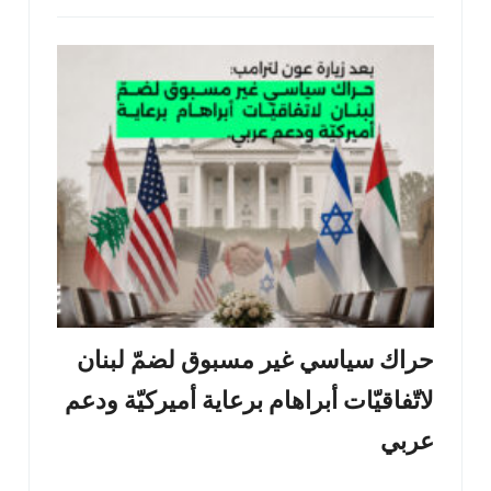
حراك سياسي غير مسبوق لضمّ لبنان
لاتّفاقيّات أبراهام برعاية أميركيّة ودعم
عربي