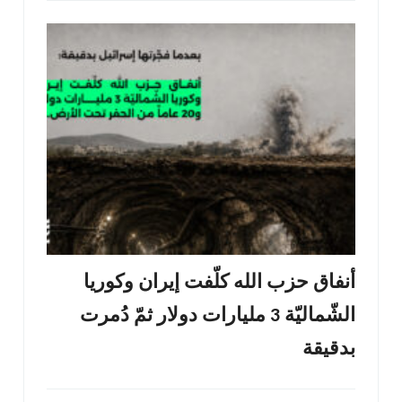
أنفاق حزب الله كلّفت إيران وكوريا
الشّماليّة 3 مليارات دولار ثمّ دُمرت
بدقيقة