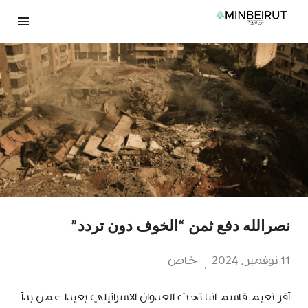
نتقل
لى
لمحتوى
نصرالله دفع ثمن “الخوف دون تردد”
11 نوفمبر، 2024
خاص
أقر نعيم قاسم اننا تحت العدوان الاسرائيلي بعيدا عمن بدأ