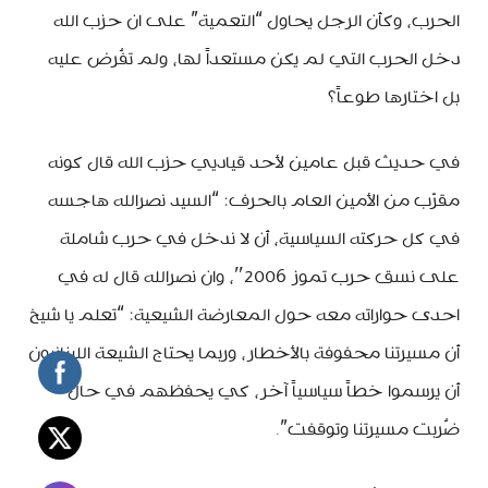
الحرب، وكأن الرجل يحاول “التعمية” على ان حزب الله
دخل الحرب التي لم يكن مستعداً لها، ولم تفُرض عليه
بل اختارها طوعاً؟
في حديث قبل عامين لأحد قياديي حزب الله قال كونه
مقرّب من الأمين العام بالحرف: “السيد نصرالله هاجسه
في كل حركته السياسية، أن لا ندخل في حرب شاملة
على نسق حرب تموز 2006″، وان نصرالله قال له في
احدى حواراته معه حول المعارضة الشيعية: “تعلم يا شيخ
أن مسيرتنا محفوفة بالأخطار، وربما يحتاج الشيعة اللبنانيون
أن يرسموا خطاً سياسياً آخر، كي يحفظهم في حال
ضُربت مسيرتنا وتوقفت”.