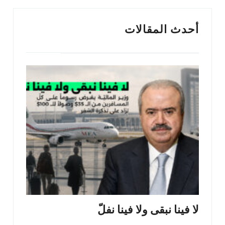
أحدث المقالات
لا فينا نبقى ولا فينا نفلّ