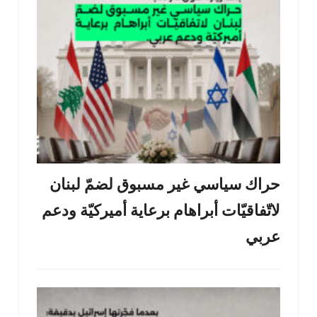
حراك سياسي غير مسبوق لضمّ لبنان
لاتّفاقيّات أبراهام برعاية أميركيّة ودعم
عربي