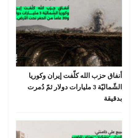
أنفاق حزب الله كلّفت إيران وكوريا
الشّماليّة 3 مليارات دولار ثمّ دُمرت
بدقيقة