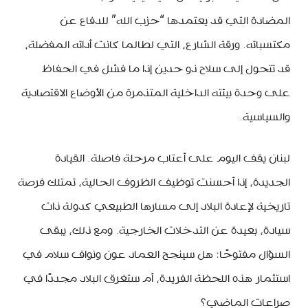
المضادة التي قد يعتمدها “حزب الله” للدفاع عن
مكتسباته. ورقة الشارع، التي لطالما كانت أداته المفضلة،
قد تتحول إلى سلاح ذو حدين إذا ما فشل في الحفاظ
على وحدة بيئته الداخلية المتذمرة من الأوضاع الاقتصادية
والسياسية.
لبنان يقف اليوم على أعتاب مرحلة فاصلة. القيادة
الجديدة، إذا أحسنت توظيف الظروف الحالية، تمتلك فرصة
تاريخية لإعادة البلاد إلى مسارها الطبيعي كدولة ذات
سيادة، بعيدة عن التدخلات الخارجية. ومع ذلك، يبقى
السؤال مفتوحًا: هل سينجح العماد عون ونواف سلام في
استثمار هذه اللحظة الفريدة، أم ستغرق البلاد مجددًا في
صراعات الماضي؟