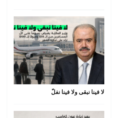
لا فينا نبقى ولا فينا نفلّ