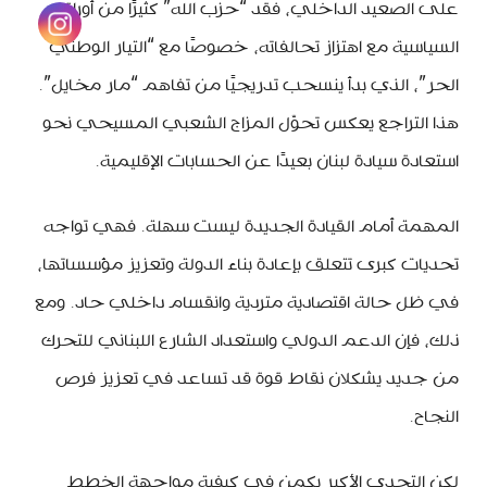
على الصعيد الداخلي، فقد “حزب الله” كثيرًا من أوراقه
السياسية مع اهتزاز تحالفاته، خصوصًا مع “التيار الوطني
الحر”، الذي بدأ ينسحب تدريجيًا من تفاهم “مار مخايل”.
هذا التراجع يعكس تحوّل المزاج الشعبي المسيحي نحو
استعادة سيادة لبنان بعيدًا عن الحسابات الإقليمية.
المهمة أمام القيادة الجديدة ليست سهلة. فهي تواجه
تحديات كبرى تتعلق بإعادة بناء الدولة وتعزيز مؤسساتها،
في ظل حالة اقتصادية متردية وانقسام داخلي حاد. ومع
ذلك، فإن الدعم الدولي واستعداد الشارع اللبناني للتحرك
من جديد يشكلان نقاط قوة قد تساعد في تعزيز فرص
النجاح.
لكن التحدي الأكبر يكمن في كيفية مواجهة الخطط