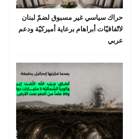
حراك سياسي غير مسبوق لضمّ لبنان
لاتّفاقيّات أبراهام برعاية أميركيّة ودعم
عربي