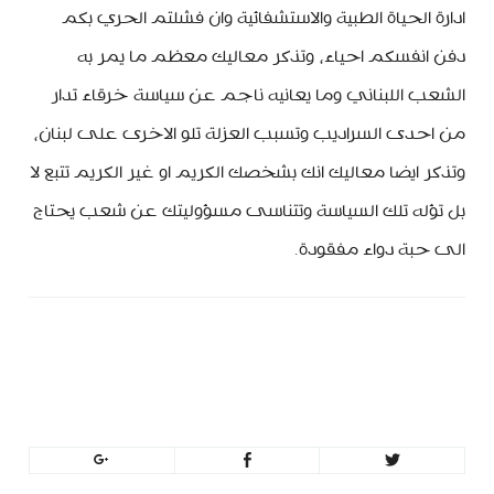
ادارة الحياة الطبية والاستشفائية وان فشلتم الحري بكم
دفن انفسكم احياء، وتذكر معاليك معظم ما يمر به
الشعب اللبناني وما يعانيه ناجم عن سياسة خرقاء تدار
من احدى السراديب وتسبب العزلة تلو الاخرى على لبنان،
وتذكر ايضا معاليك انك بشخصك الكريم او غير الكريم تتبع لا
بل تؤله تلك السياسة وتتناسى مسؤوليتك عن شعب يحتاج
الى حبة دواء مفقودة.
minbeirut
https://minbeirut.com