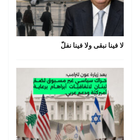
لا فينا نبقى ولا فينا نفلّ