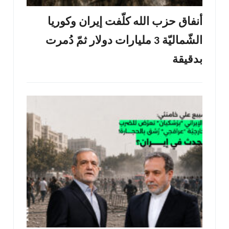
أنفاق حزب الله كلّفت إيران وكوريا
الشّماليّة 3 مليارات دولار ثمّ دُمرت
بدقيقة