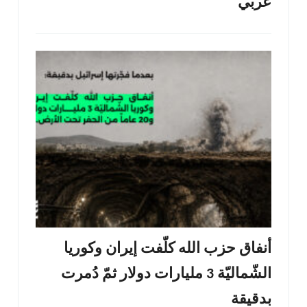
عربي
أنفاق حزب الله كلّفت إيران وكوريا
الشّماليّة 3 مليارات دولار ثمّ دُمرت
بدقيقة