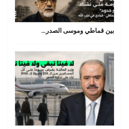
بين قماطي وموسى الصدر…