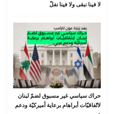
لا فينا نبقى ولا فينا نفلّ
حراك سياسي غير مسبوق لضمّ لبنان
لاتّفاقيّات أبراهام برعاية أميركيّة ودعم