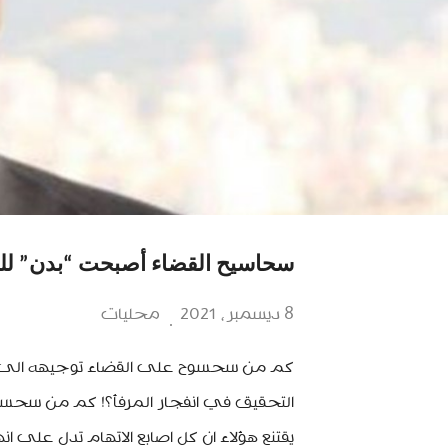
سحاسيح القضاء أصبحت “بدن” لل
8 ديسمبر، 2021
محليات
كم من سحسوح على القضاء توجيهه الى المن
التحقيق في انفجار المرفأ؟! كم من سحسو
يقتنع هؤلاء ان كل اصابع الاتهام تدل على