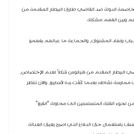
مخاصمة الدولة ضد القاضي طارق البيطار المقدمة من
م وبين الفهم مشكلة.
دياب ونهاد المشنوق، والجماعة ما عبالهم يفهمو
ضي البيطار المقدم من فنيانوس شكلاً لعدم الإختصاص،
رسة نشاطه بعدما كُفّت يده لأسابيع، والان ننتظر
 لجوء القتلة المتسلسلين الى محاولة “القبع”
ف باستعمال حق الدفاع الذي اصبح يعيق العدالة