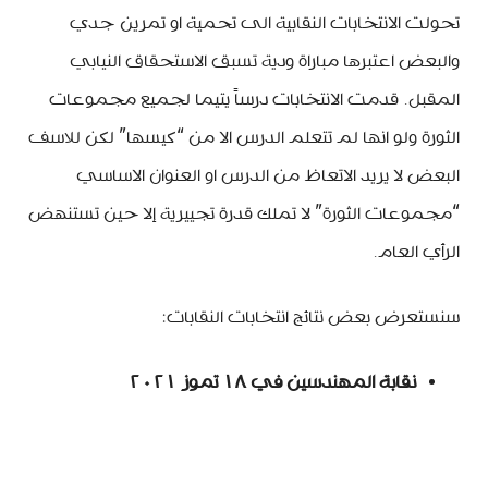
تحولت الانتخابات النقابية الى تحمية او تمرين جدي
والبعض اعتبرها مباراة ودية تسبق الاستحقاق النيابي
المقبل. قدمت الانتخابات درساً يتيما لجميع مجموعات
الثورة ولو انها لم تتعلم الدرس الا من “كيسها” لكن للاسف
البعض لا يريد الاتعاظ من الدرس او العنوان الاساسي
“مجموعات الثورة” لا تملك قدرة تجييرية إلا حين تستنهض
الرأي العام.
سنستعرض بعض نتائج انتخابات النقابات:
نقابة المهندسين في ١٨ تموز ٢٠٢١