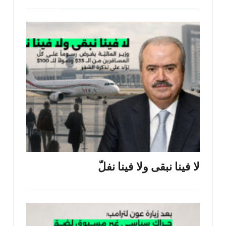
لا فينا نبقى ولا فينا نفلّ