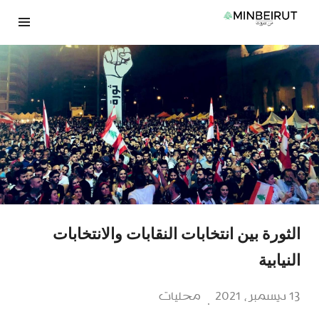
نتقل
لى
لمحتوى
الثورة بين انتخابات النقابات والانتخابات
النيابية
13 ديسمبر، 2021
محليات