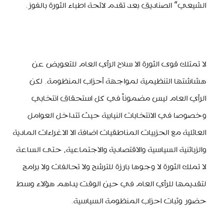
الشيعي“ الصناديق بعد تقدم لائحة اطباء الثورة بالفوز.
لا تمتلك قوى الثورة الا سلاح الرأي العام للتعويض عن
هشاشتها التنظيمية لمواجهة أحزاب المنظومة. لكن
الرأي العام ليس مضموناً في كل استحقاق انتخابي
وخصوصا في الانتخابات النيابية حيث تتداخل العوامل
العائلية مع الحزبيات المناطقيات اضافة الا الاغراءات المادية
والزبائنية السياسية والاقتصادية والاجتماعية، حتى الساعة
لا تملك الثورة لا وجوها بارزة للترشح ولا تحالفات ولا برامج
لتقديمها للرأي العام في حين الوقت يداهم هؤلاء وسط
حضور وثبات احزاب المنظومة السياسية.