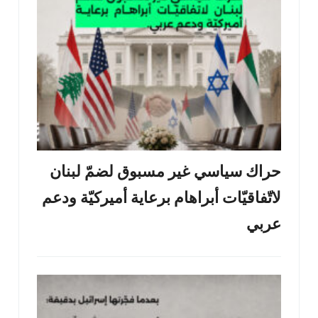
حراك سياسي غير مسبوق لضمّ لبنان
لاتّفاقيّات أبراهام برعاية أميركيّة ودعم
عربي