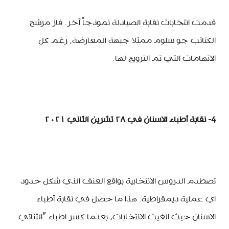
قدمت انتخابات نقابة الصيادلة نموذجاً آخر. فاز مرشح
الكتائب جو سلوم ممثلا جبهة المعارضة، رغم كل
الاتهامات التي تم الترويج لها.
4- نقابة أطباء الاسنان في ٢٨ تشرين الثاني ٢٠٢١
تصطدم الدروس الانتخابية بواقع العنف الذي شكل حدود
اي عملية ديمقراطية. هذا ما حصل في نقابة أطباء
الاسنان حيث الغيت الانتخابات، بعدما كسر اطباء ”الثنائي