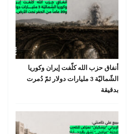
أنفاق حزب الله كلّفت إيران وكوريا
الشّماليّة 3 مليارات دولار ثمّ دُمرت
بدقيقة