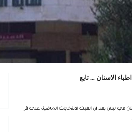
باء الاسنان … تابع
سنان في لبنان بعد ان الغيت الانتخابات الماضية على اثر