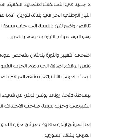
لا جديد في التحالفات الانتخابية النقابية، 
التيار الوطني الحر في بلدته تنورين، كما ه
تناقض واضح لكن بالنسبة الى حزب سبعة الم
وهو اليوم مرشح الثورة بنظرهم والتغيير.
اضحى التغيير والثورة يتمثلان بشخص عون
نفس الوقت، اضافة الى دعم الحزب الشيوعي
البعث العربي الاشتراكي بشقه العراقي اضاف
ببساطة لائحة رونالد يونس تمثل كل شيء ال
الشيوعي وحزب سبعة صاحب الاجندات ال
اما المرشح ايلي معلوف مرشح حزب الله و
العربي بشقه السوري.