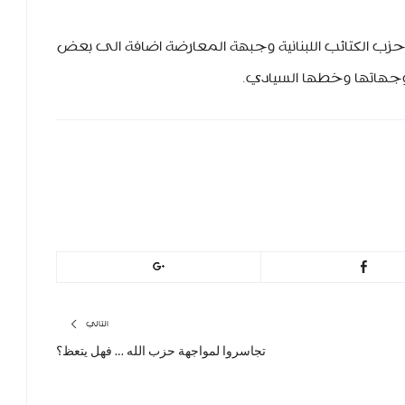
 حزب الكتائب اللبنانية وجبهة المعارضة اضافة الى بعض
توجهاتها وخطها السيادي.
h
التالي
تجاسروا لمواجهة حزب الله … فهل يتعظ؟
المقال
التالي: