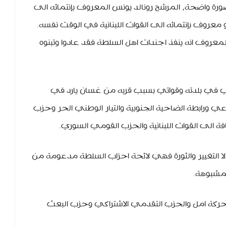
الصورة واضحة، المرشح رونالد يونس المعروف بإنتمائه الى
و معروف بإنتمائه الى القوات اللبنانية في الوقت نفسه.
عروف انه ينفذ اجندات اهل السلطة فقد عادوا وتبنوه
ي في بلدته وقواتي بسبب قربه من غسان يارد في
 ورابطة الضاحية الجنوبية والتيار الوطني الحر وحزب
ة الى القوات اللبنانية والحزب القومي السوري.
ا التغيير والثورة فهي لائحة احزاب السلطة مدعومة من
مشبوهة.
حركة امل والحزب التقدمي الاشتراكي وحزب البعث