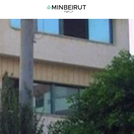
نتقل
القا
لى
الرئي
لمحتوى