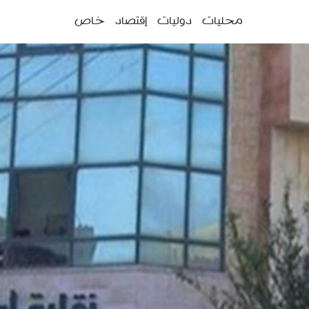
ئمة
محليات
دوليات
إقتصاد
خاص
سية