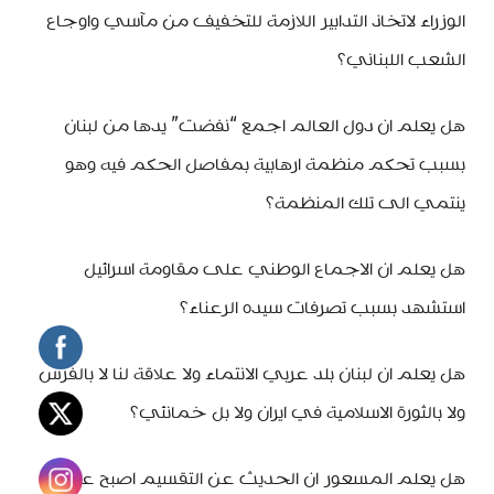
الوزراء لاتخاذ التدابير اللازمة للتخفيف من مآسي واوجاع
الشعب اللبناني؟
هل يعلم ان دول العالم اجمع “نفضت” يدها من لبنان
بسبب تحكم منظمة ارهابية بمفاصل الحكم فيه وهو
ينتمي الى تلك المنظمة؟
هل يعلم ان الاجماع الوطني على مقاومة اسرائيل
استشهد بسبب تصرفات سيده الرعناء؟
هل يعلم ان لبنان بلد عربي الانتماء ولا علاقة لنا لا بالفرس
ولا بالثورة الاسلامية في ايران ولا بل خمانئي؟
هل يعلم المسعور ان الحديث عن التقسيم اصبح على