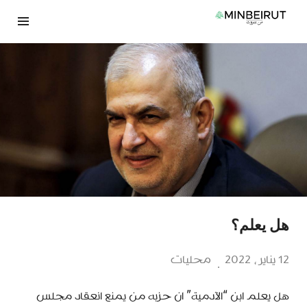
نتقل
لى
لمحتوى
هل يعلم؟
12 يناير، 2022
محليات
هل يعلم ابن “الآدمية” ان حزبه من يمنع انعقاد مجلس