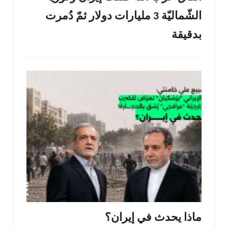
الشّماليّة 3 مليارات دولار ثمّ دُمرت
بدقيقة
ماذا يحدث في إيران؟