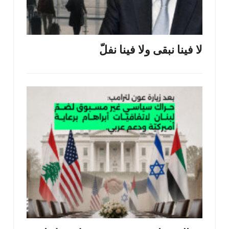
لا فينا نبقى ولا فينا نفلّ