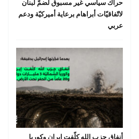
حراك سياسي غير مسبوق لضمّ لبنان
لاتّفاقيّات أبراهام برعاية أميركيّة ودعم
عربي
أنفاق حزب الله كلّفت إيران وكوريا