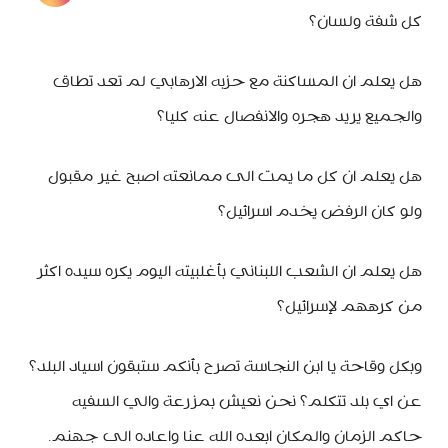
كل شفة ولسان؟
هل يعلم ان المساكنة مع حزبه الارهابي لم تعد تطاق
والجميع يريد هجره والانفصال عنه كليا؟
هل يعلم ان كل ما يمت الى ممانعته اصبح غير مقبول
ولو كان الرفض يخدم اسرائيل؟
هل يعلم ان الشعب اللبناني بأغلبيته اليوم يكره سيده اكثر
من كرههم لإسرائيل؟
وبكل وقاحة يا ابن النجاسة تصرح بأنكم ستبقون اسياد البلد؟
عن اي بلد تتكلم؟ نحن نعيش بمزرعة والي السفيه
حاكم الزمان والمكان ابعده الله عنا واعاده الى جهنم.