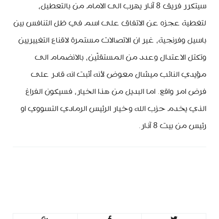
سيتكرر فريق 8 آذار يهرب الى الامام من بالتعطيل،
لتغطية عجزه عن الاتفاق على اسم في ظل التنافس بين
باسيل وفرنجية، غير ان الاتصالات مستمرة لاقناع التغييريين
وتكتل الاعتدال وعدد من المستقلّين، بالانضمام الى
مؤيدي النائب ميشال معوض لأنه أثبت انه قادر على
فرض امر واقع. اما البديل من هذا الخيار، فسيكون الفراغ
الذي يخدم حزب الله وخيار الرئيس الرمادي التسووي او
رئيس من بيت 8 آذار.
minbeirut
https://minbeirut.com