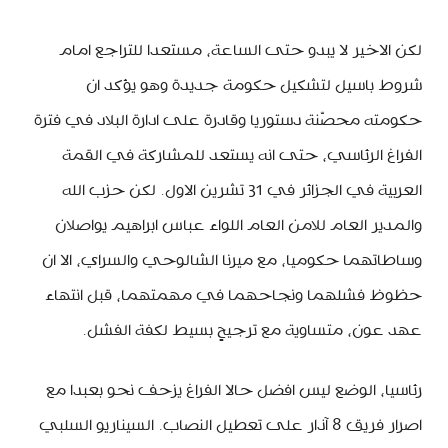
لكن الاخير لا يبدو حتى الساعة، مستعدا للتراجع امام
شروط باسيل لتشكيل حكومة جديدة وهو يؤكد ان
حكومته محصّنة دستوريا وقادرة على ادارة البلاد في فترة
الفراغ الرئاسي، حتى انه يستعد للمشاركة في القمة
العربية في الجزائر في 31 تشرين الاول. لكن حزب الله
والمدير العام للامن العام اللواء عباس ابراهيم يواصلان
وساطاتهما حكوميا، مع ميرنا الشالوحي والسراي، الا ان
حظوظ فشلهما ونجاحهما في مهمتهما، قبل انتهاء
عهد عون، متساوية مع ترجيحٍ بسيط لكفة الفشل.
رئاسيا، الوضع ليس افضل حالا الفراغ يزحف نحو بعبدا مع
اصرار فريق 8 آذار على تعطيل النصاب. السيناريو السلبي