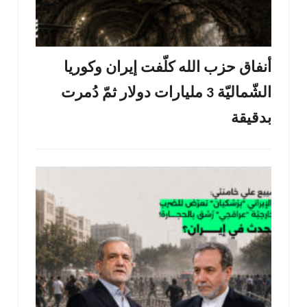
أنفاق حزب الله كلّفت إيران وكوريا
الشّماليّة 3 مليارات دولار ثمّ دُمرت
بدقيقة