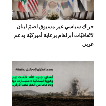
حراك سياسي غير مسبوق لضمّ لبنان
لاتّفاقيّات أبراهام برعاية أميركيّة ودعم
عربي