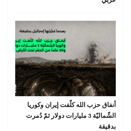
عربي
أنفاق حزب الله كلّفت إيران وكوريا
الشّماليّة 3 مليارات دولار ثمّ دُمرت
بدقيقة