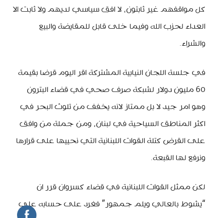
كل مواقفهم غير ثابتون، لا افق سياسي لديهم ولا ثابت الا
العداء لحزب الله وفيما خلى قابل للمقايضة والبيع
والشراء.
في جلسة اللجان النيابية المشتركة اقر اليوم قرضا بقيمة
60 مليون دولار لشبكة صرف صحي في قضاء البترون
وهو امر جيد لا بل ممتاز لانه يخفف من تلوث البحر في
اكثر المناطق السياحية في لبنان، ومن جملة من وافق
على القرض كتلة القوات اللبنانية التي نحييها على قرارها
ونرفع لها القبعة.
لكن ممثل القوات اللبنانية في قضاء كسروان قرر ان
“يشوط بالعالي ويلم جمهور” فغرد على حسابه على