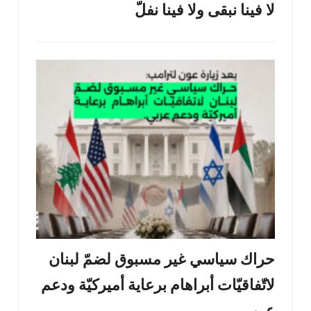
لا فينا نبقى ولا فينا نفلّ
حراك سياسي غير مسبوق لضمّ لبنان
لاتّفاقيّات أبراهام برعاية أميركيّة ودعم