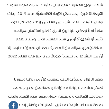
شهد سوق العقارات في لبنان تقلّبات عديدة في السنوات
الأربعة الأخيرة، بعد اندلاع الأزمة الاقتصاديّة عام 2019. بدأت
بإقبال كثيف على الشراء بين العامين 2019 و2021، لكونه
ملاذاً آمناً لبعض اللبنانيين الذين فضلوا استثمار أموالهم
بأبنية أو شقق أو أرض، فيما القسم الآخر وجد بالعقار
حجّة لإخراج أمواله من المصارف بعد أن حجزت عليها. إلا
أنّ هذا النشاط لم يستمرّ طويلاً، بل تراجع في العام 2022
،
وبعد الزلزال المدوّي الذي شهدته كلّ من تركيا وسوريا
تصدّر مشهد الأبنية المهترئة الواجهة من جديد، حاملاً
مخاوف الأهالي والمعنيين حول مصير هذه الأبنية، والتي
بمعظمها قد شيّدت ما قبل الثمانينات وتفتقر إلى الحدّ