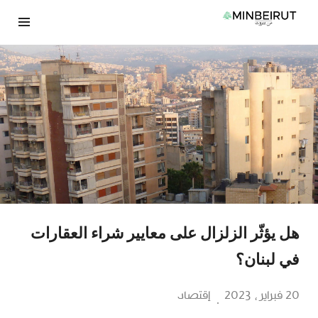
نتقل
لى
لمحتوى
هل يؤثّر الزلزال على معايير شراء العقارات
في لبنان؟
20 فبراير، 2023
إقتصاد