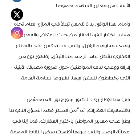
الأدنى من معايير السلامة خصوصا.
وأمام هذا الواقع، بدأنا نلمس تبدلاً في المزاج العام تجاه
معايير اختيار الفرد للعقار من حيث المكان، والسعر،
ومدى مقاومته الزلازل، والتي قد تنعكس على القطاع
العقاري بشكل عام. ترجم هذا التبدّل، بظهور نوع من
إدراك ووعي لدى المواطنين حول ضرورة مطابقة الأبنية
التي يخططون للسكن فيها، لشروط السلامة العامة.
في هذا الإطار يرى الدكتور جورج نور، المتخصّص
باقتصاديات العقارات، أنه “من المبكر فهم التحوّل الذي بدأ
يطرأ على معايير المواطن باختيار العقارات، فما زلنا في
عمليّة الرصد، والتي بدورها أظهرت بعض النقاط المهمّة