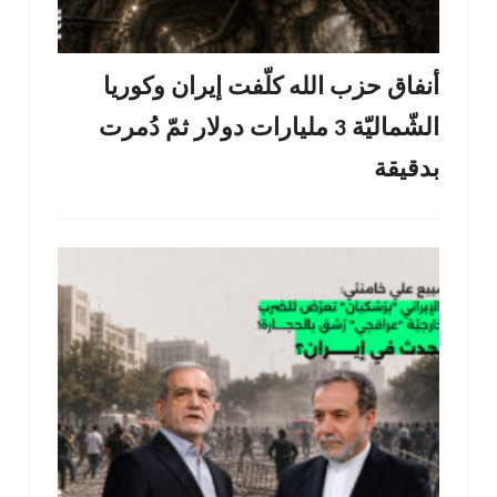
أنفاق حزب الله كلّفت إيران وكوريا
الشّماليّة 3 مليارات دولار ثمّ دُمرت
بدقيقة