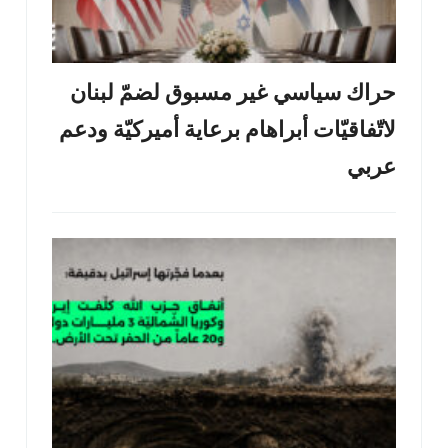
حراك سياسي غير مسبوق لضمّ لبنان
لاتّفاقيّات أبراهام برعاية أميركيّة ودعم
عربي