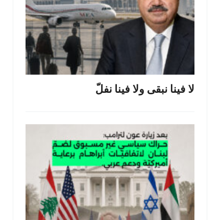
لا فينا نبقى ولا فينا نفلّ