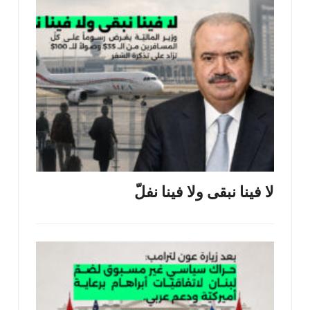
لا فينا نبقى ولا فينا نفلّ