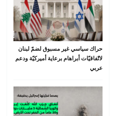
حراك سياسي غير مسبوق لضمّ لبنان
لاتّفاقيّات أبراهام برعاية أميركيّة ودعم
عربي