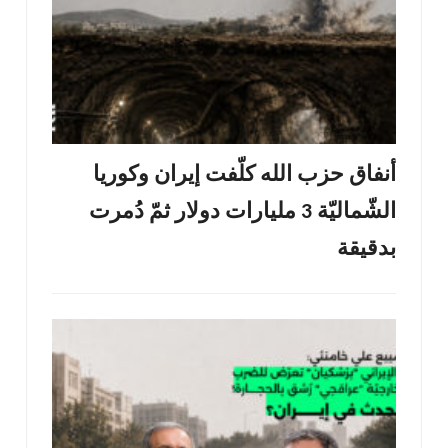
أنفاق حزب الله كلّفت إيران وكوريا
الشّماليّة 3 مليارات دولار ثمّ دُمرت
بدقيقة