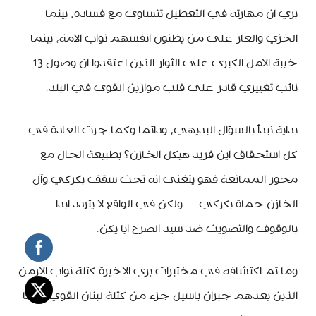
بري ان مهارته في التعطيل تتساوى مع فساده، بينما
الخزي والعار على من يظنون انفسهم نواب الامة، بينما
خيبة الامل الكبرى على الثوار الذين اعتقدوا ان وصول 13
نائب تغييري قادر على قلب موازين القوى في البلد.
بداية نبدأ بالسؤال البديهي، ودائما وكما جرت العادة في
كل استحقاق اين فريد هيكل الخازن؟ بطبيعة الحال مع
محور الممانعة فهو يتغنى انه تحت سقف بكركي وآل
الخازن حماة بكركي…. ولكن في الواقع لا يتردد ابدا
بالوقوف والتصويت ضد سيد الصرح ايا يكن.
وما تم اكتشافه في مختبرات بري الاخيرة كتلة نواب الارمن
الذين يعدهم جبران باسيل جزء من كتلة لبنان القوي بينما