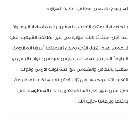
لم ينجح بعد من تخطي عقدة الموارنة.
بالخلاصة لا يمكن التصدي لمشروع الممانعة لا اليوم ولا
غدا قبل اجتثاث كتلة النواب من غير الطائفة الشيعية التي
تدعمه، هذه الكتلة التي يمكن تسميتها “سرايا المقاومة
النيابية” التي يتزعمها نائب رئيس مجلس النواب الياس بو
صعب بالتكافل والتضامن مع كتلة نواب الارمن وقوى
التغيير التي وحدها من تزال تعتبر نفسها ضد المنظومة
في حين تدور في الحلقة الاقرب الى المنظومة التي
يمثلها ويرعاها حزب الله.
minbeirut