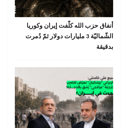
أنفاق حزب الله كلّفت إيران وكوريا
الشّماليّة 3 مليارات دولار ثمّ دُمرت
بدقيقة