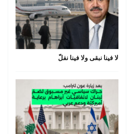
لا فينا نبقى ولا فينا نفلّ