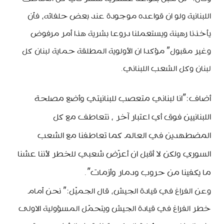
اللبنانية ولو ان قواعده موجودة عند بعض حلفائه، فأن
يأخذنا رهينة ويستعملنا دروعا بشرية هذا أمر مرفوض
وغير مقبول” مؤكدا ان الأولوية المطلقة حماية لبنان كل
لبنان وكل الشعب اللبناني.
أضاف:”انا لبناني متعصب للبنانيتي وأضع مصلحة
اللبنانيين فوق أي اعتبار آخر ، نتعاطف مع كل
المضطهدين في العالم كما تعاطفنا مع الشعب
السوري ولكن لا أقبل ان أعرّض شعبي للخطر لأننا عشنا
ما يكفينا من حروب ودمار وأزمات”.
وعن الفراغ في قيادة الجيش، قال الجميّل:” نحن أمام
خطر الفراغ في قيادة الجيش ويتحمّل المسؤولية الاولى