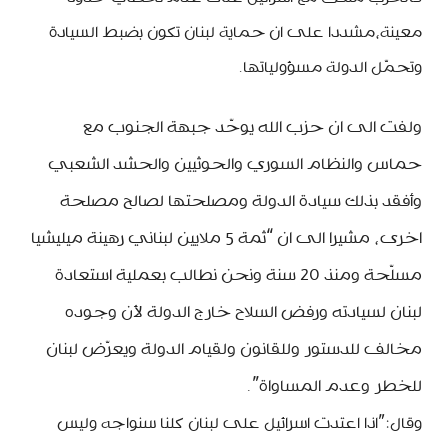
معينة،مشددا على ان حماية لبنان تكون بضبط السيادة
وتحمّل الدولة مسؤولياتها.
ولفت الى ان حزب الله يوحّد جبهة الجنوب مع
حماس والنظام السوري والحوثيين والحشد الشعبي
وأفقد بذلك سيادة الدولة ومصلحتها لصالح مصلحة
اخرى، مشيرا الى ان “ثمة 5 ملايين لبناني رهينة ميليشيا
مسلّحة ومنذ 20 سنة ونحن نطالب بعملية استعادة
لبنان لسيادته ورفض السلاح خارج الدولة لأن وجوده
مخالف للدستور وللقانون ولقيام الدولة ويعرّض لبنان
للخطر وعدم المساواة”.
وقال:”اذا اعتدت اسرائيل على لبنان كلنا سنواجه وليس