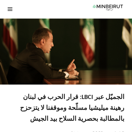
نتقل
لى
لمحتوى
الجميّل عبر LBCI: قرار الحرب في لبنان
رهينة ميليشيا مسلّحة وموقفنا لا يتزحزح
بالمطالبة بحصرية السلاح بيد الجيش