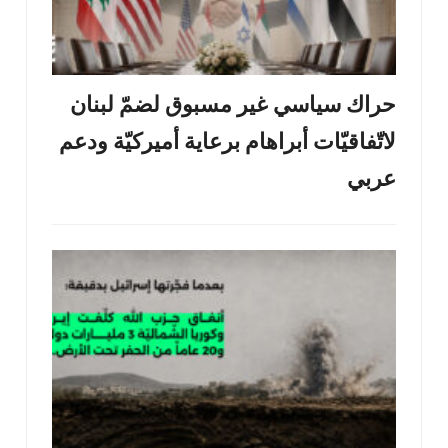
حراك سياسي غير مسبوق لضمّ لبنان
لاتّفاقيّات أبراهام برعاية أميركيّة ودعم
عربي