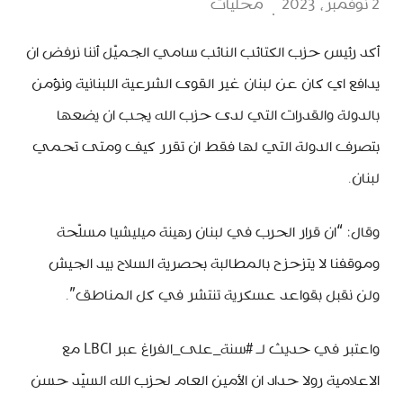
2 نوفمبر، 2023
محليات
أكد رئيس حزب الكتائب النائب سامي الجميّل أننا نرفض ان
يدافع اي كان عن لبنان غير القوى الشرعية اللبنانية ونؤمن
بالدولة والقدرات التي لدى حزب الله يجب ان يضعها
بتصرف الدولة التي لها فقط ان تقرر كيف ومتى تحمي
لبنان.
وقال: “ان قرار الحرب في لبنان رهينة ميليشيا مسلّحة
وموقفنا لا يتزحزح بالمطالبة بحصرية السلاح بيد الجيش
ولن نقبل بقواعد عسكرية تنتشر في كل المناطق”.
واعتبر في حديث لـ #سنة_على_الفراغ عبر LBCI مع
الاعلامية رولا حداد ان الأمين العام لحزب الله السيّد حسن